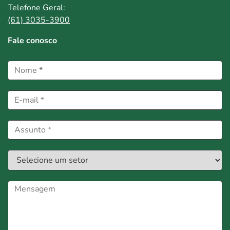
Telefone Geral:
(61) 3035-3900
Fale conosco