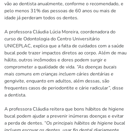
vão ao dentista anualmente, conforme o recomendado, e
pelo menos 31% das pessoas de 60 anos ou mais de
idade já perderam todos os dentes.
A professora Cláudia Lúcia Moreira, coordenadora do
curso de Odontologia do Centro Universitário
UNICEPLAC, explica que a falta de cuidados com a saúde
bucal pode trazer impactos diretos ao corpo. Além de mau
hálito, outros incômodos e dores podem surgir e
comprometer a qualidade de vida.
“As doenças bucais
mais comuns em crianças incluem cáries dentárias e
gengivite, enquanto
em adultos, além dessas, são
frequentes casos de periodontite e cárie radicular”, disse
a dentista.
A professora Cláudia reitera que bons hábitos de higiene
bucal podem ajudar a prevenir inúmeras doenças e evitar
a perda de dentes. “
Os principais hábitos de higiene bucal
incluem escovar os dentes, usar fio dental diariamente,