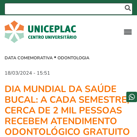
DATA COMEMORATIVA
ODONTOLOGIA
18/03/2024 - 15:51
DIA MUNDIAL DA SAÚDE
BUCAL: A CADA SEMESTRE,
CERCA DE 2 MIL PESSOAS
RECEBEM ATENDIMENTO
ODONTOLÓGICO GRATUITO