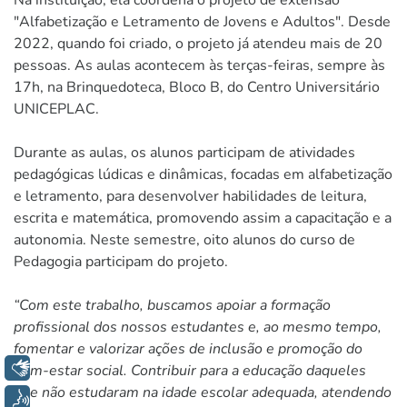
"Alfabetização e Letramento de Jovens e Adultos". Desde
2022, quando foi criado, o projeto já atendeu mais de 20
pessoas. As aulas acontecem às terças-feiras, sempre às
17h, na Brinquedoteca, Bloco B, do Centro Universitário
UNICEPLAC.
Durante as aulas, os alunos participam de atividades
pedagógicas lúdicas e dinâmicas, focadas em alfabetização
e letramento, para desenvolver habilidades de leitura,
escrita e matemática, promovendo assim a capacitação e a
autonomia. Neste semestre, oito alunos do curso de
Pedagogia participam do projeto.
“Com este trabalho, buscamos apoiar a formação
profissional dos nossos estudantes e, ao mesmo tempo,
fomentar e valorizar ações de inclusão e promoção do
Libras
bem-estar social. Contribuir para a educação daqueles
que não estudaram na idade escolar adequada, atendendo
Voz