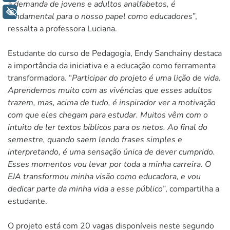
à demanda de jovens e adultos analfabetos, é
+ Acessibilidade
fundamental para o nosso papel como educadores
”,
ressalta a professora Luciana.
Estudante do curso de Pedagogia, Endy Sanchainy destaca
a importância da iniciativa e a educação como ferramenta
transformadora. “
Participar do projeto é uma lição de vida.
Aprendemos muito com as vivências que esses adultos
trazem, mas, acima de tudo, é inspirador ver a motivação
com que eles chegam para estudar. Muitos vêm com o
intuito de ler textos bíblicos para os netos. Ao final do
semestre, quando saem lendo frases simples e
interpretando, é uma sensação única de dever cumprido.
Esses momentos vou levar por toda a minha carreira. O
EJA transformou minha visão como educadora, e vou
dedicar parte da minha vida a esse público
”, compartilha a
estudante.
O projeto está com 20 vagas disponíveis neste segundo