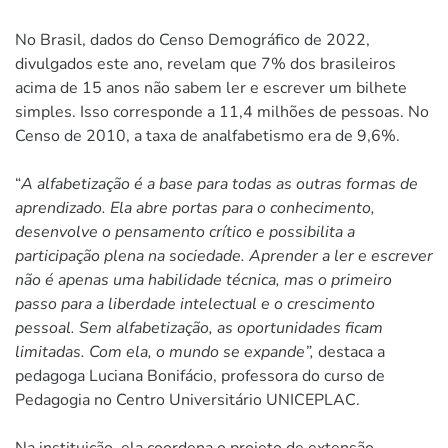
No Brasil, dados do Censo Demográfico de 2022,
divulgados este ano, revelam que 7% dos brasileiros
acima de 15 anos não sabem ler e escrever um bilhete
simples. Isso corresponde a 11,4 milhões de pessoas. No
Censo de 2010, a taxa de analfabetismo era de 9,6%.
“
A alfabetização é a base para todas as outras formas de
aprendizado. Ela abre portas para o conhecimento,
desenvolve o pensamento crítico e possibilita a
participação plena na sociedade. Aprender a ler e escrever
não é apenas uma habilidade técnica, mas o primeiro
passo para a liberdade intelectual e o crescimento
pessoal. Sem alfabetização, as oportunidades ficam
limitadas. Com ela, o mundo se expande”,
destaca a
pedagoga Luciana Bonifácio, professora do curso de
Pedagogia no Centro Universitário UNICEPLAC.
Na instituição, ela coordena o projeto de extensão