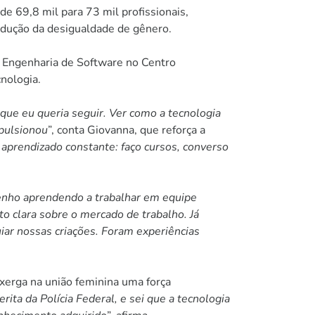
e 69,8 mil para 73 mil profissionais,
edução da desigualdade de gênero.
 Engenharia de Software no Centro
cnologia.
que eu queria seguir. Ver como a tecnologia
pulsionou
”, conta Giovanna, que reforça a
aprendizado constante: faço cursos, converso
nho aprendendo a trabalhar em equipe
o clara sobre o mercado de trabalho. Já
uiar nossas criações. Foram experiências
xerga na união feminina uma força
ita da Polícia Federal, e sei que a tecnologia