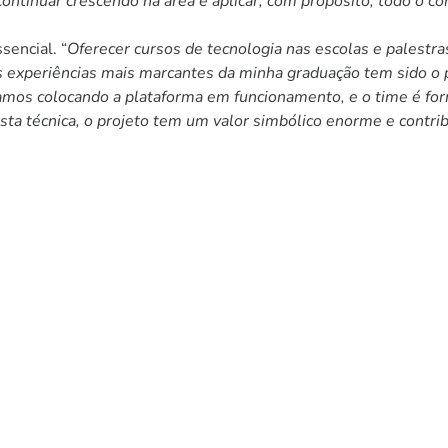
ontinuar crescendo na área e aplicar, com propósito, todo o c
sencial. “
Oferecer cursos de tecnologia nas escolas e palestr
 experiências mais marcantes da minha graduação tem sido o 
mos colocando a plataforma em funcionamento, e o time é fo
sta técnica, o projeto tem um valor simbólico enorme e contr