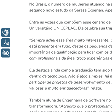
No Brasil, o número de mulheres atuando na á
segundo novo estudo da Serasa Experian. Apes
Entre as vozes que compõem esse cenário de 
Universitário UNICEPLAC. Ela celebra sua traj
Libras
“
Sempre achei essa área muito interessante. 
Voz
está presente em tudo, desde os pequenos de
importância da qualificação para lidar com os d
+ Acessibilidade
com profissionais da área, troco experiências
Ela destaca ainda como a graduação tem sido
dentro da tecnologia. Não é algo simples, há 
participei de projetos de desenvolvimento de j
valiosas e muito enriquecedoras
”, relata.
Também aluna de Engenharia de Software no U
transformadora. “
Acredito que o protagonismo 