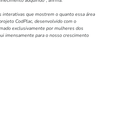
onhecimento adquirido
”, afirma.
as interativas que mostrem o quanto essa área
projeto CodPlac, desenvolvido com o
rmado exclusivamente por mulheres dos
ibui imensamente para o nosso crescimento