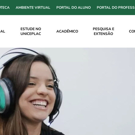
OTECA
AMBIENTE VIRTUAL
PORTAL DO ALUNO
PORTAL DO PROFES
ESTUDE NO
PESQUISA E
NAL
ACADÊMICO
CO
UNICEPLAC
EXTENSÃO