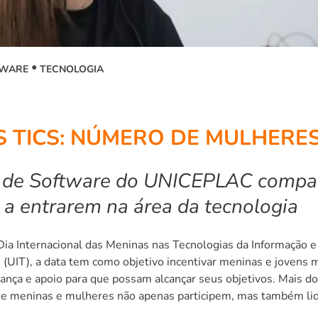
TWARE
TECNOLOGIA
 TICS: NÚMERO DE MULHERES
 de Software do UNICEPLAC compar
 a entrarem na área da tecnologia
o Dia Internacional das Meninas nas Tecnologias da Informação 
(UIT), a data tem como objetivo incentivar meninas e jovens m
iança e apoio para que possam alcançar seus objetivos. Mais d
que meninas e mulheres não apenas participem, mas também lid