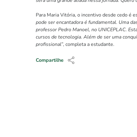
será uma grande aliada nessa jornada. Quero c
Para Maria Vitória, o incentivo desde cedo é es
pode ser encantadora é fundamental. Uma das
professor Pedro Manoel, no UNICEPLAC. Esta
cursos de tecnologia. Além de ser uma conqui
profissional
”, completa a estudante.
Compartilhe