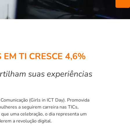
 EM TI CRESCE 4,6%
tilham suas experiências
e Comunicação (Girls in ICT Day). Promovida
ulheres a seguirem carreira nas TICs,
o que uma celebração, o dia representa um
erem a revolução digital.