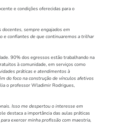
ente e condições oferecidas para o
sos docentes, sempre engajados em
o e confiantes de que continuaremos a trilhar
idade. 90% dos egressos estão trabalhando na
gratuitos à comunidade, em serviços como
vidades práticas e atendimentos à
m do foco na construção de vínculos afetivos
alia o professor Wladimir Rodrigues,
onais. Isso me despertou o interesse em
le destaca a importância das aulas práticas
 para exercer minha profissão com maestria,