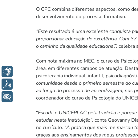
O CPC combina diferentes aspectos, como des
desenvolvimento do processo formativo.
“Este resultado é uma excelente conquista pa
proporcionar educação de excelência. Com 37 a
o caminho da qualidade educacional”,
celebra a
Com nota máxima no MEC, o curso de Psicologi
área, em diferentes campos de atuação. Desta
Libras
psicoterapia individual, infantil, psicodiagnós
comunidade desde o primeiro semestre do curs
Voz
ao longo do processo de aprendizagem, nos p
+ Acessibilidade
coordenador do curso de Psicologia do UNIC
“
Escolhi o UNICEPLAC pela tradição e porque s
estudar nesta instituição
”, conta Geovanny Dia
no currículo. “
A prática que mais me marcou fo
graças aos ensinamentos dos meus professor