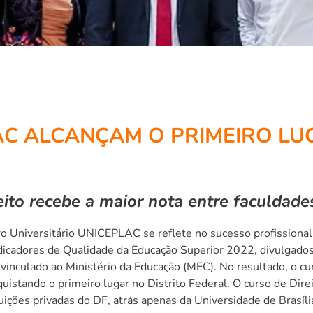
C ALCANÇAM O PRIMEIRO LU
eito recebe a maior nota entre faculdade
o Universitário UNICEPLAC se reflete no sucesso profissional 
dicadores de Qualidade da Educação Superior 2022, divulgados 
), vinculado ao Ministério da Educação (MEC). No resultado, o
uistando o primeiro lugar no Distrito Federal. O curso de Dire
uições privadas do DF, atrás apenas da Universidade de Brasíli