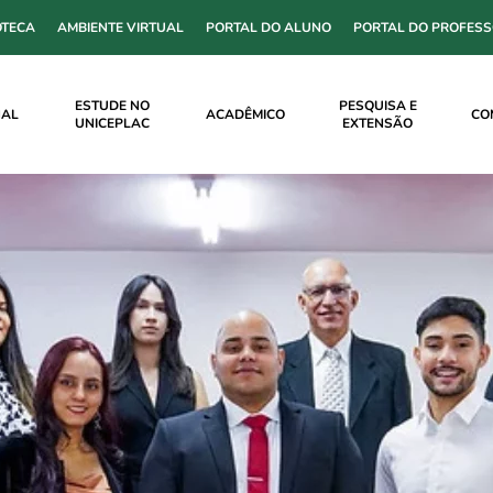
OTECA
AMBIENTE VIRTUAL
PORTAL DO ALUNO
PORTAL DO PROFES
ESTUDE NO
PESQUISA E
NAL
ACADÊMICO
CO
UNICEPLAC
EXTENSÃO