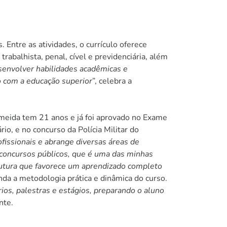
Entre as atividades, o currículo oferece
abalhista, penal, cível e previdenciária, além
envolver habilidades acadêmicas e
 com a educação superior
”, celebra a
lmeida tem 21 anos e já foi aprovado no Exame
o, e no concurso da Polícia Militar do
fissionais e abrange diversas áreas de
m concursos públicos, que é uma das minhas
rutura que favorece um aprendizado completo
inda a metodologia prática e dinâmica do curso.
os, palestras e estágios, preparando o aluno
nte.