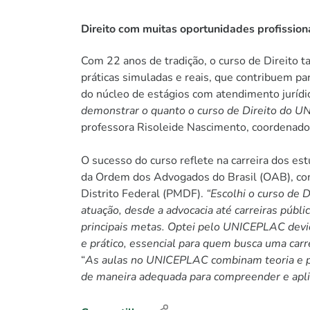
Direito com muitas oportunidades profission
Com 22 anos de tradição, o curso de Direito t
práticas simuladas e reais, que contribuem pa
do núcleo de estágios com atendimento jurídic
demonstrar o quanto o curso de Direito do 
professora Risoleide Nascimento, coordenadora
O sucesso do curso reflete na carreira dos es
da Ordem dos Advogados do Brasil (OAB), com u
Distrito Federal (PMDF).
“Escolhi o curso de 
atuação, desde a advocacia até carreiras públ
principais metas. Optei pelo UNICEPLAC devid
e prático, essencial para quem busca uma carrei
“
As aulas no UNICEPLAC combinam teoria e prá
de maneira adequada para compreender e aplic