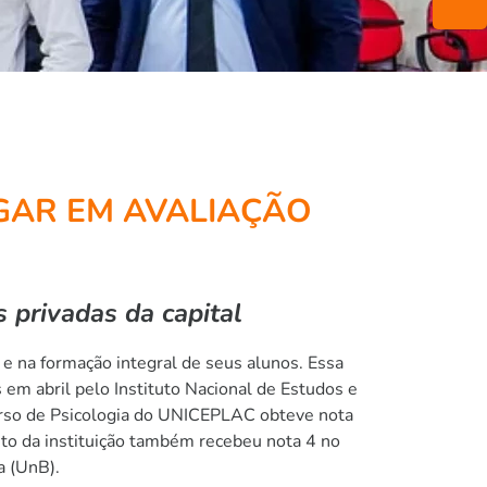
GAR EM AVALIAÇÃO
s privadas da capital
e na formação integral de seus alunos. Essa
em abril pelo Instituto Nacional de Estudos e
 curso de Psicologia do UNICEPLAC obteve nota
ito da instituição também recebeu nota 4 no
a (UnB).