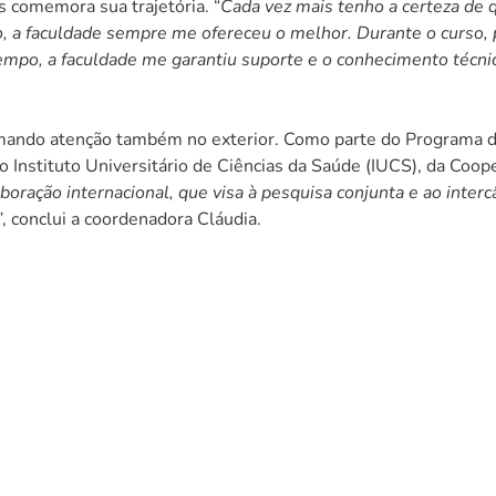
 comemora sua trajetória. “
Cada vez mais tenho a certeza de 
, a faculdade sempre me ofereceu o melhor. Durante o curso, p
tempo, a faculdade me garantiu suporte e o conhecimento técni
ndo atenção também no exterior. Como parte do Programa de In
nstituto Universitário de Ciências da Saúde (IUCS), da Coope
boração internacional, que visa à pesquisa conjunta e ao interc
”, conclui a coordenadora Cláudia.