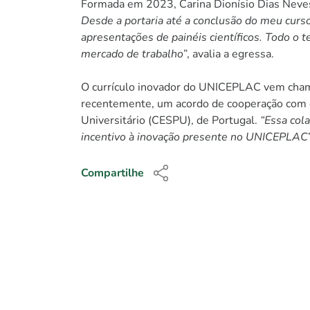
Formada em 2023, Carina Dionísio Dias Neves
Desde a portaria até a conclusão do meu curso
apresentações de painéis científicos. Todo o 
mercado de trabalho”
, avalia a egressa.
O currículo inovador do UNICEPLAC vem chama
recentemente, um acordo de cooperação com o I
Universitário (CESPU), de Portugal.
“Essa cola
incentivo à inovação presente no UNICEPLAC
Compartilhe