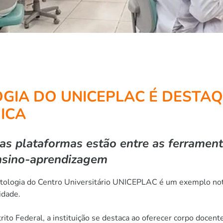
IA DO UNICEPLAC É DESTAQ
ICA
as plataformas estão entre as ferramenta
ensino-aprendizagem
ntologia do Centro Universitário UNICEPLAC é um exemplo notá
idade.
rito Federal, a instituição se destaca ao oferecer corpo docen