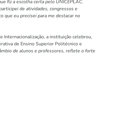
que fiz a escolha certa pelo UNICEPLAC.
articipei de atividades, congressos e
co que eu precisei para me destacar no
ternacionalização, a instituição celebrou,
rativa de Ensino Superior Politécnico e
âmbio de alunos e professores, reflete o forte