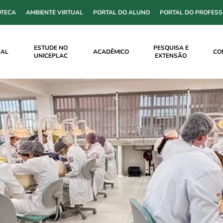
OTECA
AMBIENTE VIRTUAL
PORTAL DO ALUNO
PORTAL DO PROFES
ESTUDE NO
PESQUISA E
NAL
ACADÊMICO
CO
UNICEPLAC
EXTENSÃO