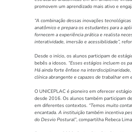
promovem um aprendizado mais ativo e engajad
“A combinação dessas inovações tecnológicas 
anatômico e prepara os estudantes para a apl
fornecem a experiência prática e realista ne
interatividade, imersão e acessibilidade”,
refor
Desde o início, os alunos participam de estág
bebês a idosos.
“Esses estágios incluem os pa
Há ainda forte ênfase na interdisciplinaridad
clínica abrangente e capazes de trabalhar em e
O UNICEPLAC é pioneiro em oferecer estágio pr
desde 2016. Os alunos também participam de 
em diferentes contextos.
“Temos muito contat
encantada. A instituição também incentiva pe
do Desvio Postural
”, compartilha Rebeca Lima 