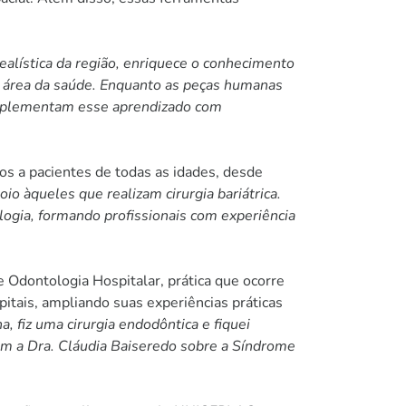
alística da região, enriquece o conhecimento
na área da saúde. Enquanto as peças humanas
 complementam esse aprendizado com
os a pacientes de todas as idades, desde
o àqueles que realizam cirurgia bariátrica.
ologia, formando profissionais com experiência
 Odontologia Hospitalar, prática que ocorre
tais, ampliando suas experiências práticas
 fiz uma cirurgia endodôntica e fiquei
om a Dra. Cláudia Baiseredo sobre a Síndrome