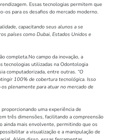
aprendizagem. Essas tecnologias permitem que
do-os para os desafios do mercado moderno.
lidade, capacitando seus alunos a se
ros países como Dubai, Estados Unidos e
ção completa.No campo da inovação, a
as tecnologias utilizadas na Odontologia
sia computadorizada, entre outras.
“O
a atingir 100% de cobertura tecnológica. Isso
o-os plenamente para atuar no mercado de
, proporcionando uma experiência de
s em três dimensões, facilitando a compreensão
o ainda mais envolvente, permitindo que os
ssibilitar a visualização e a manipulação de
cial. Além disso, essas ferramentas