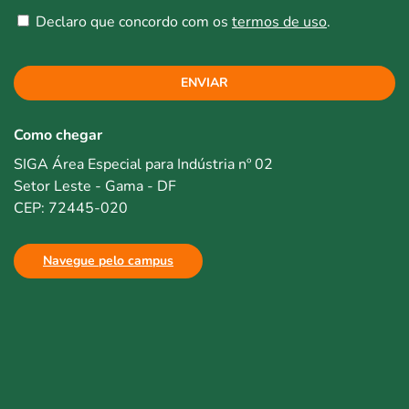
Declaro que concordo com os
termos de uso
.
ENVIAR
Como chegar
SIGA Área Especial para Indústria nº 02
Setor Leste - Gama - DF
CEP: 72445-020
Navegue pelo campus