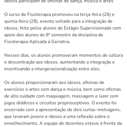
Idosos participam de oficinas de dança, musica e artes
O curso de Fisioterapia promoveu na terça-feira (26) e
quinta-feira (28), evento voltado para a integração de
idosos, feito pelos alunos do Estágio Supervisionado com
apoio dos alunos do 8º semestre da disciplina de
Fisioterapia Aplicada à Geriatria.
Nesses dias, os alunos promoveram momentos de cultura
e descontração aos idosos, aumentando a integração e
incentivando a intergeracionalização entre eles.
Os alunos proporcionaram aos idosos, oficinas de
exercícios e artes com dança e música, bem como oficinas
de alto cuidado com maquiagem, massagem e lazer com
jogos didáticos e circuitos proprioceptivos. O evento foi
encerrado com a apresentação de dois curtas-metragens,
que levaram jovens e idosos a uma reflexão sobre o
envelhecimento. A equipe de docentes esteve à frente da