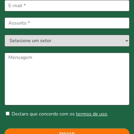
Declaro que concordo com os
termos de uso
.
ENVIAR