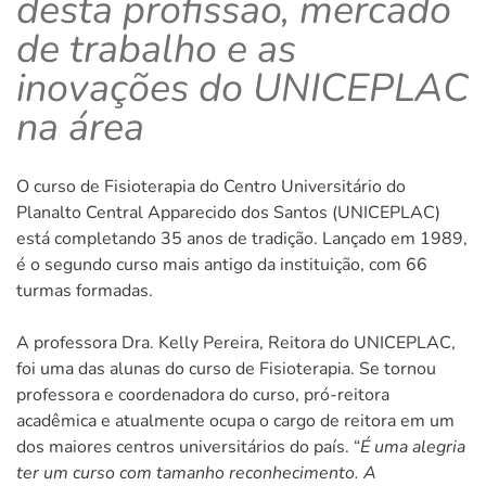
desta profissão, mercado
de trabalho e as
inovações do UNICEPLAC
na área
O curso de Fisioterapia do Centro Universitário do
Planalto Central Apparecido dos Santos (UNICEPLAC)
está completando 35 anos de tradição. Lançado em 1989,
é o segundo curso mais antigo da instituição, com 66
turmas formadas.
A professora Dra. Kelly Pereira, Reitora do UNICEPLAC,
foi uma das alunas do curso de Fisioterapia. Se tornou
professora e coordenadora do curso, pró-reitora
acadêmica e atualmente ocupa o cargo de reitora em um
dos maiores centros universitários do país. “
É uma alegria
ter um curso com tamanho reconhecimento. A