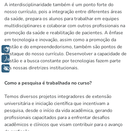
A interdisciplinaridade também é um ponto forte do
nosso currículo, pois a integração entre diferentes áreas
da saúde, prepara os alunos para trabalhar em equipes
multidisciplinares e colaborar com outros profissionais na
promoção da saúde e reabilitação de pacientes. A ênfase
em tecnologia e inovação, assim como a promoção da
gestão e do empreendedorismo, também são pontos de
Libras
destaque do nosso currículo. Desenvolver a capacidade de
Voz
gestão e a busca constante por tecnologias fazem parte
das nossas diretrizes institucionais.
+ Acessibilidade
Como a pesquisa é trabalhada no curso?
Temos diversos projetos integradores de extensão
universitária e iniciação científica que incentivam a
pesquisa, desde o início da vida acadêmica, gerando
profissionais capacitados para a enfrentar desafios
acadêmicos e clínicos que visam contribuir para o avanço