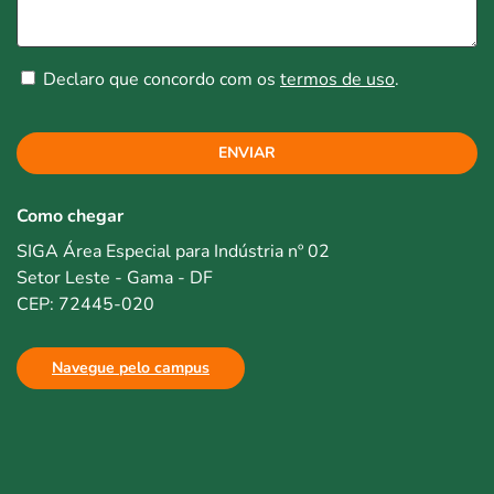
Declaro que concordo com os
termos de uso
.
ENVIAR
Como chegar
SIGA Área Especial para Indústria nº 02
Setor Leste - Gama - DF
CEP: 72445-020
Navegue pelo campus