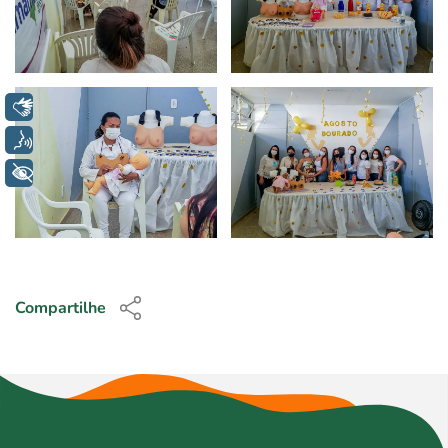
Libras
Voz
+ Acessibilidade
Compartilhe