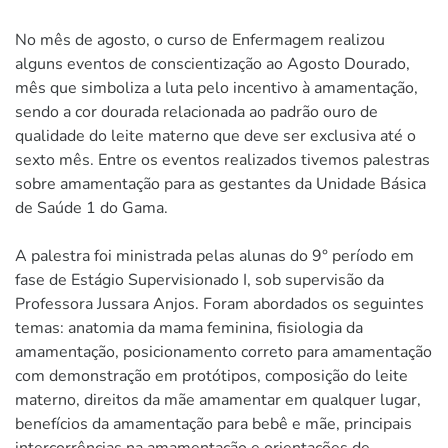
No mês de agosto, o curso de Enfermagem realizou
alguns eventos de conscientização ao Agosto Dourado,
mês que simboliza a luta pelo incentivo à amamentação,
sendo a cor dourada relacionada ao padrão ouro de
qualidade do leite materno que deve ser exclusiva até o
sexto mês. Entre os eventos realizados tivemos palestras
sobre amamentação para as gestantes da Unidade Básica
de Saúde 1 do Gama.
A palestra foi ministrada pelas alunas do 9° período em
fase de Estágio Supervisionado I, sob supervisão da
Professora Jussara Anjos. Foram abordados os seguintes
temas: anatomia da mama feminina, fisiologia da
amamentação, posicionamento correto para amamentação
com demonstração em protótipos, composição do leite
materno, direitos da mãe amamentar em qualquer lugar,
benefícios da amamentação para bebê e mãe, principais
intercorrências na amamentação e orientações de