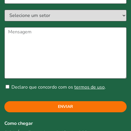
Declaro que concordo com os
termos de uso
.
ENVIAR
Como chegar