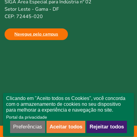
SIGA Área Especial para Indústria nº 02
Setor Leste - Gama - DF
CEP: 72445-020
Navegue pelo campus
Clicando em "Aceito todos os Cookies", você concorda
com o armazenamento de cookies no seu dispositivo
para melhorar a experiência e navegação no site.
Portal da privacidade
Preferências
Aceitar todos
Rejeitar todos
Todos direitos reservados © Uniceplac