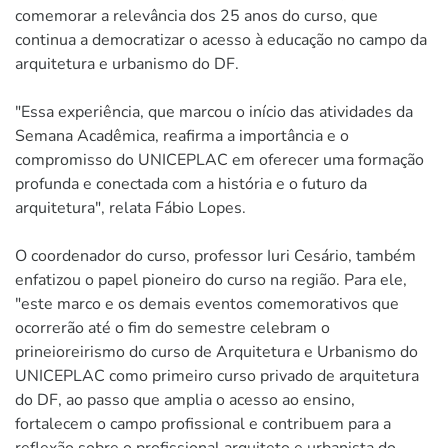
comemorar a relevância dos 25 anos do curso, que
continua a democratizar o acesso à educação no campo da
arquitetura e urbanismo do DF.
"Essa experiência, que marcou o início das atividades da
Semana Acadêmica, reafirma a importância e o
compromisso do UNICEPLAC em oferecer uma formação
profunda e conectada com a história e o futuro da
arquitetura", relata Fábio Lopes.
O coordenador do curso, professor Iuri Cesário, também
enfatizou o papel pioneiro do curso na região. Para ele,
"este marco e os demais eventos comemorativos que
ocorrerão até o fim do semestre celebram o
prineioreirismo do curso de Arquitetura e Urbanismo do
UNICEPLAC como primeiro curso privado de arquitetura
do DF, ao passo que amplia o acesso ao ensino,
fortalecem o campo profissional e contribuem para a
reflexão sobre o profissional arquiteto e urbanista do