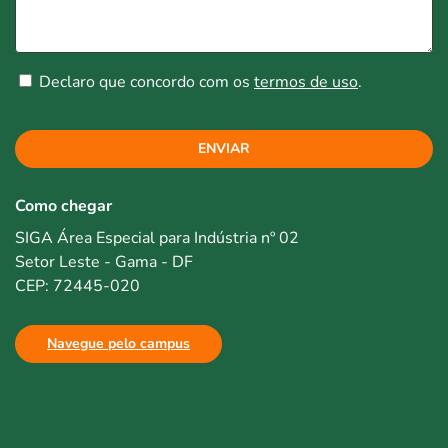
Declaro que concordo com os
termos de uso
.
ENVIAR
Como chegar
SIGA Área Especial para Indústria nº 02
Setor Leste - Gama - DF
CEP: 72445-020
Navegue pelo campus