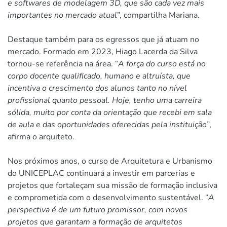
e softwares de modelagem 3D, que são cada vez mais
importantes no mercado atual
”, compartilha Mariana.
Destaque também para os egressos que já atuam no
mercado. Formado em 2023, Hiago Lacerda da Silva
tornou-se referência na área. “
A força do curso está no
corpo docente qualificado, humano e altruísta, que
incentiva o crescimento dos alunos tanto no nível
profissional quanto pessoal. Hoje, tenho uma carreira
sólida, muito por conta da orientação que recebi em sala
de aula e das oportunidades oferecidas pela instituição
”,
afirma o arquiteto.
Nos próximos anos, o curso de Arquitetura e Urbanismo
do UNICEPLAC continuará a investir em parcerias e
projetos que fortaleçam sua missão de formação inclusiva
e comprometida com o desenvolvimento sustentável. “
A
perspectiva é de um futuro promissor, com novos
projetos que garantam a formação de arquitetos