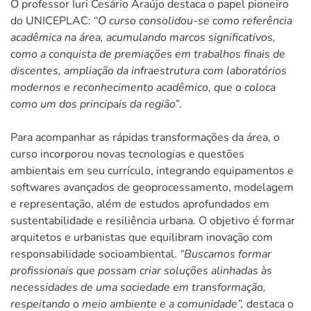
O professor Iuri Cesário Araújo destaca o papel pioneiro
do UNICEPLAC: “
O curso consolidou-se como referência
acadêmica na área, acumulando marcos significativos,
como a conquista de premiações em trabalhos finais de
discentes, ampliação da infraestrutura com laboratórios
modernos e reconhecimento acadêmico, que o coloca
como um dos principais da região
”.
Para acompanhar as rápidas transformações da área, o
curso incorporou novas tecnologias e questões
ambientais em seu currículo, integrando equipamentos e
softwares avançados de geoprocessamento, modelagem
e representação, além de estudos aprofundados em
sustentabilidade e resiliência urbana. O objetivo é formar
arquitetos e urbanistas que equilibram inovação com
responsabilidade socioambiental.
“Buscamos formar
profissionais que possam criar soluções alinhadas às
necessidades de uma sociedade em transformação,
respeitando o meio ambiente e a comunidade”,
destaca o