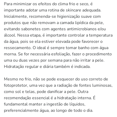
Para minimizar os efeitos do clima frio e seco, é
importante adotar uma rotina de
skincare
adequada.
Inicialmente, recomenda-se higienização suave com
produtos que não removam a camada lipídica da pele,
evitando sabonetes com agentes antimicrobianos e/ou
álcool. Nessa etapa, é importante controlar a temperatura
da água, pois se ela estiver elevada pode favorecer o
ressecamento. O ideal é sempre tomar banho com água
morna. Se for necessária esfoliação, fazer o procedimento
uma ou duas vezes por semana para não irritar a pele.
Hidratação regular e diária também é indicada.
Mesmo no frio, não se pode esquecer do uso correto de
fotoprotetor, uma vez que a radiação de fontes luminosas,
como sol e telas, pode danificar a pele. Outra
recomendação essencial é a hidratação interna. É
fundamental manter a ingestão de líquidos,
preferencialmente água, ao longo de todo o dia.