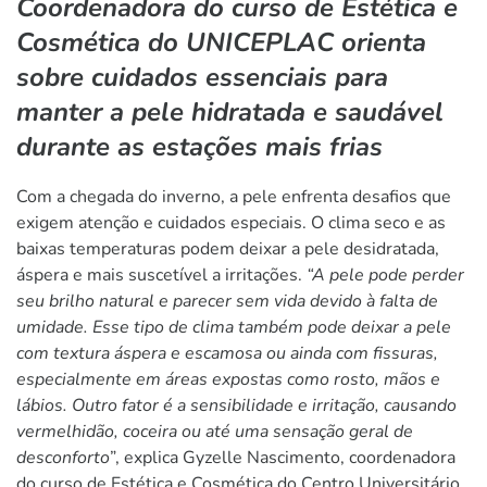
Coordenadora do curso de Estética e
Cosmética do UNICEPLAC orienta
sobre cuidados essenciais para
manter a pele hidratada e saudável
durante as estações mais frias
Com a chegada do inverno, a pele enfrenta desafios que
exigem atenção e cuidados especiais. O clima seco e as
baixas temperaturas podem deixar a pele desidratada,
áspera e mais suscetível a irritações.
“A pele pode perder
seu brilho natural e parecer sem vida devido à falta de
umidade. Esse tipo de clima também pode deixar a pele
com textura áspera e escamosa ou ainda com fissuras,
especialmente em áreas expostas como rosto, mãos e
lábios. Outro fator é a sensibilidade e irritação, causando
vermelhidão, coceira ou até uma sensação geral de
desconforto
”, explica Gyzelle Nascimento, coordenadora
do curso de Estética e Cosmética do Centro Universitário