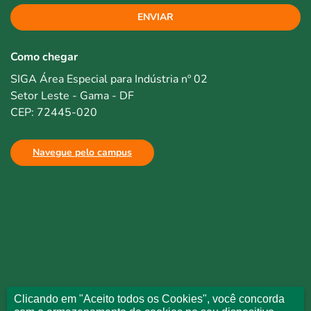
ENVIAR
Como chegar
SIGA Área Especial para Indústria nº 02
Setor Leste - Gama - DF
CEP: 72445-020
Navegue pelo campus
Clicando em "Aceito todos os Cookies", você concorda