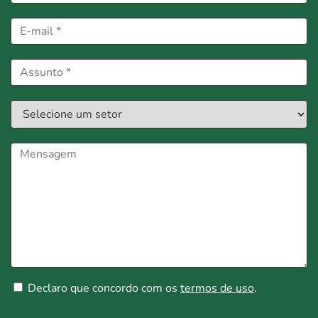
Declaro que concordo com os
termos de uso
.