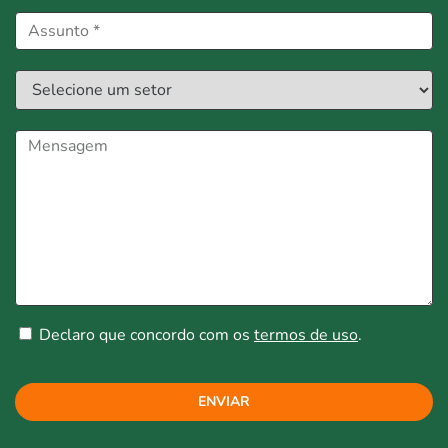
Declaro que concordo com os
termos de uso
.
ENVIAR