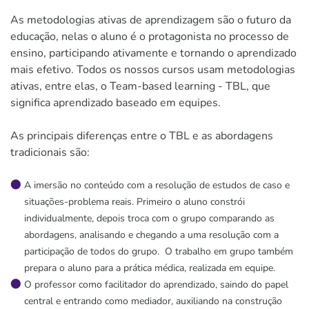
As metodologias ativas de aprendizagem são o futuro da
educação, nelas o aluno é o protagonista no processo de
ensino, participando ativamente e tornando o aprendizado
mais efetivo. Todos os nossos cursos usam metodologias
ativas, entre elas, o Team-based learning - TBL, que
significa aprendizado baseado em equipes.
As principais diferenças entre o TBL e as abordagens
tradicionais são:
A imersão no conteúdo com a resolução de estudos de caso e
situações-problema reais. Primeiro o aluno constrói
individualmente, depois troca com o grupo comparando as
abordagens, analisando e chegando a uma resolução com a
participação de todos do grupo. O trabalho em grupo também
prepara o aluno para a prática médica, realizada em equipe.
O professor como facilitador do aprendizado, saindo do papel
central e entrando como mediador, auxiliando na construção