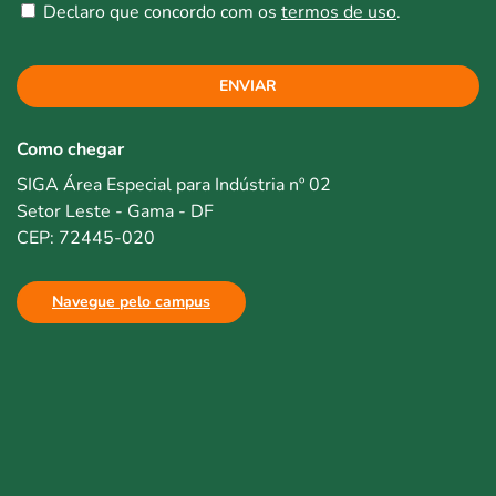
Declaro que concordo com os
termos de uso
.
ENVIAR
Como chegar
SIGA Área Especial para Indústria nº 02
Setor Leste - Gama - DF
CEP: 72445-020
Navegue pelo campus