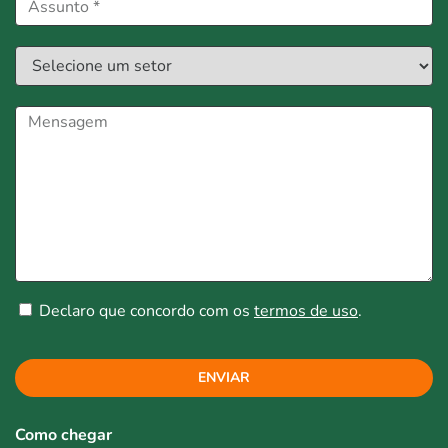
Declaro que concordo com os
termos de uso
.
ENVIAR
Como chegar