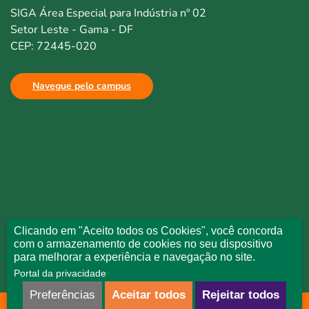
SIGA Área Especial para Indústria nº 02
Setor Leste - Gama - DF
CEP: 72445-020
Navegue pelo campus
Clicando em "Aceito todos os Cookies", você concorda
com o armazenamento de cookies no seu dispositivo
para melhorar a experiência e navegação no site.
Portal da privacidade
Preferências
Aceitar todos
Rejeitar todos
Todos direitos reservados © Uniceplac