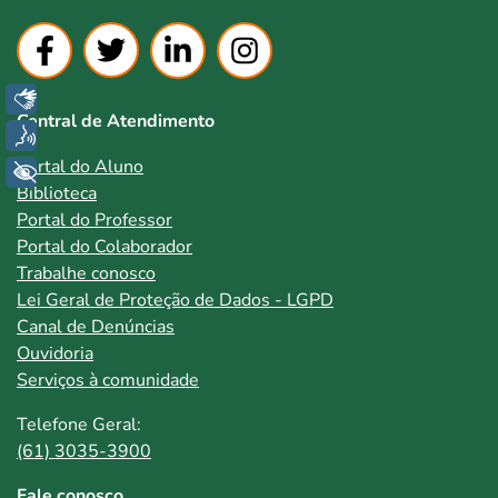
Libras
Central de Atendimento
Voz
Portal do Aluno
+ Acessibilidade
Biblioteca
Portal do Professor
Portal do Colaborador
Trabalhe conosco
Lei Geral de Proteção de Dados - LGPD
Canal de Denúncias
Ouvidoria
Serviços à comunidade
Telefone Geral:
(61) 3035-3900
Fale conosco