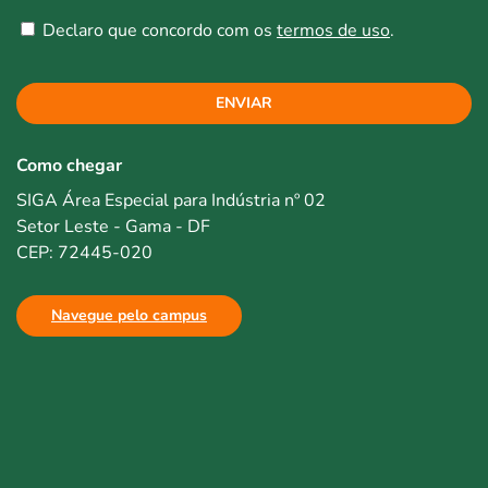
Declaro que concordo com os
termos de uso
.
ENVIAR
Como chegar
SIGA Área Especial para Indústria nº 02
Setor Leste - Gama - DF
CEP: 72445-020
Navegue pelo campus