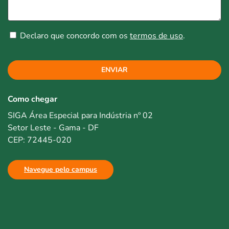
Declaro que concordo com os
termos de uso
.
ENVIAR
Como chegar
SIGA Área Especial para Indústria nº 02
Setor Leste - Gama - DF
CEP: 72445-020
Navegue pelo campus