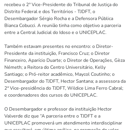
recebeu o 2º Vice-Presidente do Tribunal de Justiça do
Distrito Federal e dos Territórios - TJDFT, o
Desembargador Sérgio Rocha e a Defensora Pública
Bianca Cobucci. A reunião tinha como objetivo a parceria
entre a Central Judicial do Idoso e o UNICEPLAC.
Também estavam presentes no encontro: o Diretor-
Presidente da instituição, Francisco Cruz; o Diretor
Financeiro, Aparício Duarte; o Diretor de Operações, Gèza
Németh; a Reitora do Centro Universitário, Kelly
Santiago; o Pró-reitor acadêmico, Maycol Coutinho; o
Desembargador do TJDFT, Hector Santana; a assessora da
2ª Vice-presidência do TJDFT, Wildice Lima Ferro Cabral;
e coordenadores dos cursos do UNICEPLAC.
O Desembargador e professor da instituição Hector
Valverde diz que “A parceria entre o TJDFT e a
UNICEPLAC promoverá um atendimento interdisciplinar
que resultará, em última análise, na promoção do valor