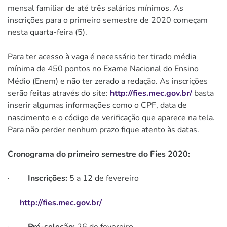
mensal familiar de até três salários mínimos. As
inscrições para o primeiro semestre de 2020 começam
nesta quarta-feira (5).
Para ter acesso à vaga é necessário ter tirado média
mínima de 450 pontos no Exame Nacional do Ensino
Médio (Enem) e não ter zerado a redação. As inscrições
serão feitas através do site:
http://fies.mec.gov.br/
basta
inserir algumas informações como o CPF, data de
nascimento e o código de verificação que aparece na tela.
Para não perder nenhum prazo fique atento às datas.
Cronograma do primeiro semestre do Fies 2020:
·
Inscrições:
5 a 12 de fevereiro
http://fies.mec.gov.br/
·
Pré-seleção:
26 de fevereiro