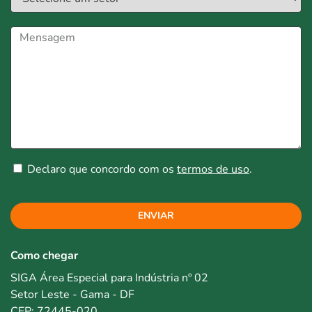
Declaro que concordo com os
termos de uso
.
ENVIAR
Como chegar
SIGA Área Especial para Indústria nº 02
Setor Leste - Gama - DF
CEP: 72445-020