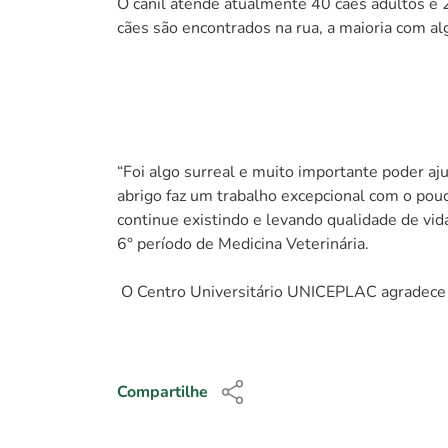
O canil atende atualmente 40 cães adultos e
cães são encontrados na rua, a maioria com 
“Foi algo surreal e muito importante poder a
abrigo faz um trabalho excepcional com o pou
continue existindo e levando qualidade de vi
6° período de Medicina Veterinária.
O Centro Universitário UNICEPLAC agradece a
Compartilhe