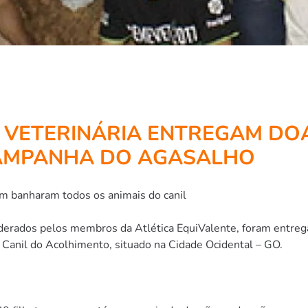
A VETERINÁRIA ENTREGAM DO
AMPANHA DO AGASALHO
m banharam todos os animais do canil
liderados pelos membros da Atlética EquiValente, foram entr
Canil do Acolhimento, situado na Cidade Ocidental – GO.