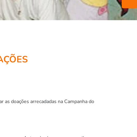
AÇÕES
egar as doações arrecadadas na Campanha do