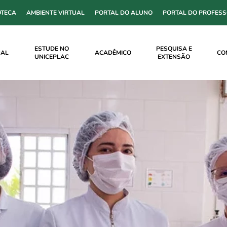
OTECA
AMBIENTE VIRTUAL
PORTAL DO ALUNO
PORTAL DO PROFES
ESTUDE NO
PESQUISA E
NAL
ACADÊMICO
CO
UNICEPLAC
EXTENSÃO