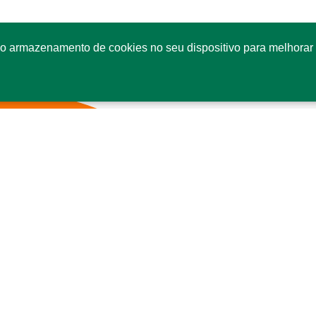
o armazenamento de cookies no seu dispositivo para melhorar 
Fale conosco
Co
SI
Se