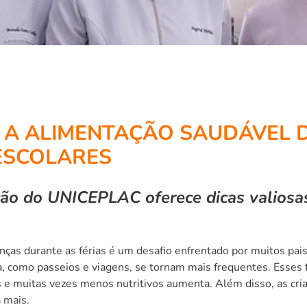
 A ALIMENTAÇÃO SAUDÁVEL 
ESCOLARES
ão do UNICEPLAC oferece dicas valiosas 
ças durante as férias é um desafio enfrentado por muitos pais
asa, como passeios e viagens, se tornam mais frequentes. Esses
os e muitas vezes menos nutritivos aumenta. Além disso, as cr
 mais.