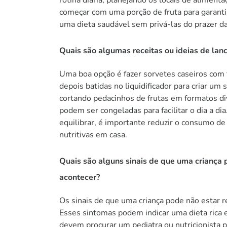
começar com uma porção de fruta para garantir
uma dieta saudável sem privá-las do prazer da
Quais são algumas receitas ou ideias de lanc
Uma boa opção é fazer sorvetes caseiros com
depois batidas no liquidificador para criar um
cortando pedacinhos de frutas em formatos div
podem ser congeladas para facilitar o dia a d
equilibrar, é importante reduzir o consumo de 
nutritivas em casa.
Quais são alguns sinais de que uma criança 
acontecer?
Os sinais de que uma criança pode não estar 
Esses sintomas podem indicar uma dieta rica e
devem procurar um pediatra ou nutricionista