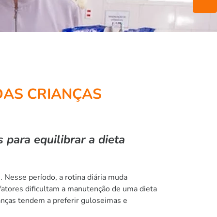
DAS CRIANÇAS
para equilibrar a dieta
. Nesse período, a rotina diária muda
 fatores dificultam a manutenção de uma dieta
ianças tendem a preferir guloseimas e