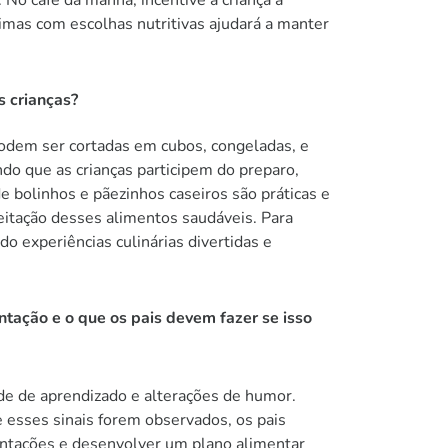
imas com escolhas nutritivas ajudará a manter
s crianças?
odem ser cortadas em cubos, congeladas, e
indo que as crianças participem do preparo,
e bolinhos e pãezinhos caseiros são práticas e
ceitação desses alimentos saudáveis. Para
do experiências culinárias divertidas e
ntação e o que os pais devem fazer se isso
ade de aprendizado e alterações de humor.
e esses sinais forem observados, os pais
entações e desenvolver um plano alimentar