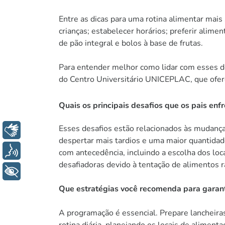
Entre as dicas para uma rotina alimentar mais 
crianças; estabelecer horários; preferir alime
de pão integral e bolos à base de frutas.
Para entender melhor como lidar com esses de
do Centro Universitário UNICEPLAC, que ofer
Quais os principais desafios que os pais en
Esses desafios estão relacionados às mudanças
Libras
despertar mais tardios e uma maior quantidade
Voz
com antecedência, incluindo a escolha dos loc
desafiadoras devido à tentação de alimentos r
+ Acessibilidade
Que estratégias você recomenda para garant
A programação é essencial. Prepare lancheiras
rotina diária, planejando os locais de alimen