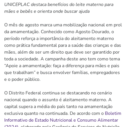
UNICEPLAC destaca benefícios do leite materno para
mães e bebês e orienta onde buscar ajuda
O mês de agosto marca uma mobilização nacional em prol
da amamentação. Conhecido como Agosto Dourado, o
período reforça a importância do aleitamento materno
como prática fundamental para a saúde das crianças e das
mães, além de ser um direito que deve ser garantido por
toda a sociedade. A campanha deste ano tem como tema
“Apoie a amamentação: faça a diferença para mães e pais
que trabalham” e busca envolver famílias, empregadores
e o poder público.
O Distrito Federal continua se destacando no cenário
nacional quando o assunto é aleitamento materno. A
capital supera a média do país tanto na amamentação
exclusiva quanto na continuada. De acordo com o
Boletim
Informativo de Estado Nutricional e Consumo Alimentar
(2024),
elaborado pela Gerência de Serviços de Nutrição