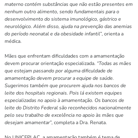
materno contém substâncias que não estão presentes em
nenhum outro alimento, sendo fundamentais para o
desenvolvimento do sistema imunológico, gástrico e
neurológico. Além disso, ajuda na prevenção das anemias
do período neonatal e da obesidade infantil
”, orienta a
médica.
Mães que enfrentam dificuldades com a amamentação
devem procurar orientação especializada.
“Todas as mães
que estejam passando por alguma dificuldade de
amamentação devem procurar a equipe de saúde.
Sugerimos também que procurem ajuda nos bancos de
leite dos hospitais regionais. Pois lá existem equipes
especializadas no apoio à amamentação. Os bancos de
leite do Distrito Federal são reconhecidos nacionalmente
pelo seu trabalho de excelência no apoio às mães que
desejam amamentar
”, completa a Dra. Renata.
No UNICEPLAC, a amamentação também é tema de