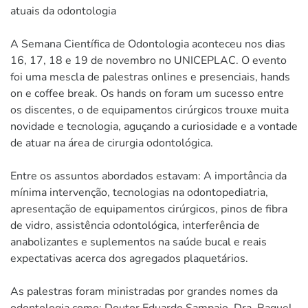
atuais da odontologia
A Semana Científica de Odontologia aconteceu nos dias
16, 17, 18 e 19 de novembro no UNICEPLAC. O evento
foi uma mescla de palestras onlines e presenciais, hands
on e coffee break. Os hands on foram um sucesso entre
os discentes, o de equipamentos cirúrgicos trouxe muita
novidade e tecnologia, aguçando a curiosidade e a vontade
de atuar na área de cirurgia odontológica.
Entre os assuntos abordados estavam: A importância da
mínima intervenção, tecnologias na odontopediatria,
apresentação de equipamentos cirúrgicos, pinos de fibra
de vidro, assistência odontológica, interferência de
anabolizantes e suplementos na saúde bucal e reais
expectativas acerca dos agregados plaquetários.
As palestras foram ministradas por grandes nomes da
odontologia como: Doutor Eduardo Sampaio, Dra. Raquel