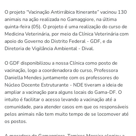
O projeto “Vacinação Antirrábica Itinerante” vacinou 130
animais na ação realizada no Gamaggiore, na última
quinta-feira (05). O projeto é uma realização do curso de
Medicina Veterinária, por meio da Clínica Veterinária com
apoio do Governo do Distrito Federal - GDF, e da
Diretoria de Vigilância Ambiental - Dival.
O GDF disponibilizou a nossa Clínica como posto de
vacinação, logo a coordenadora do curso, Professora
Daniella Mendes juntamente com os professores do
Núcleo Docente Estruturante - NDE tiveram a ideia de
ampliar a vacinação para alguns locais do Gama-DF. O
intuito é facilitar o acesso levando a vacinação até a
comunidade, para atender casos em que os responsáveis
pelos animais não tem muito tempo de se locomover até
os postos.
A moradora do Gamaggiore, Tamires Moreira elogiou a