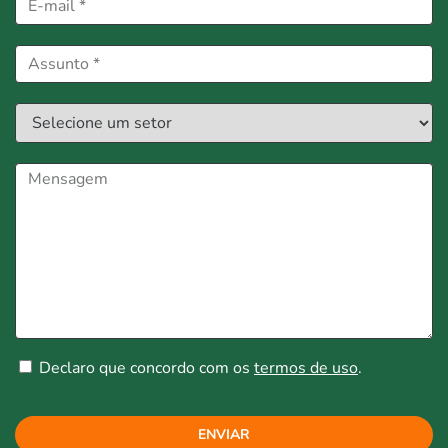
Declaro que concordo com os
termos de uso
.
ENVIAR