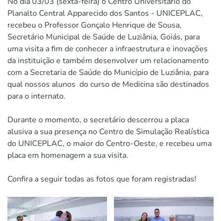
No dia 03/03 (sexta-feira) o Centro Universitário do
Planalto Central Apparecido dos Santos - UNICEPLAC,
recebeu o Professor Gonçalo Henrique de Sousa,
Secretário Municipal de Saúde de Luziânia, Goiás, para
uma visita a fim de conhecer a infraestrutura e inovações
da instituição e também desenvolver um relacionamento
com a Secretaria de Saúde do Município de Luziânia, para
qual nossos alunos do curso de Medicina são destinados
para o internato.
Durante o momento, o secretário descerrou a placa
alusiva a sua presença no Centro de Simulação Realística
do UNICEPLAC, o maior do Centro-Oeste, e recebeu uma
placa em homenagem a sua visita.
Confira a seguir todas as fotos que foram registradas!