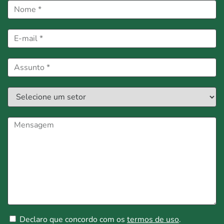
Declaro que concordo com os
termos de uso
.