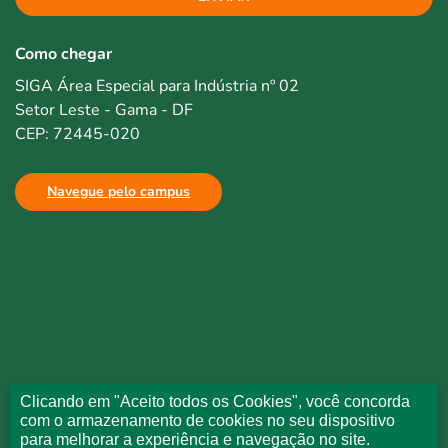
Como chegar
SIGA Área Especial para Indústria nº 02
Setor Leste - Gama - DF
CEP: 72445-020
Navegue pelo campus
Clicando em "Aceito todos os Cookies", você concorda
com o armazenamento de cookies no seu dispositivo
para melhorar a experiência e navegação no site.