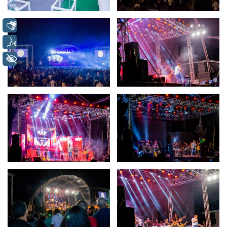
Libras
Voz
+ Acessibilidade