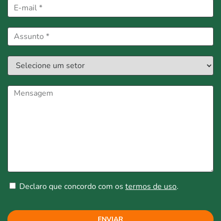
Declaro que concordo com os
termos de uso
.
ENVIAR