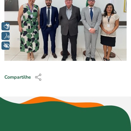
Libras
Voz
+ Acessibilidade
Compartilhe