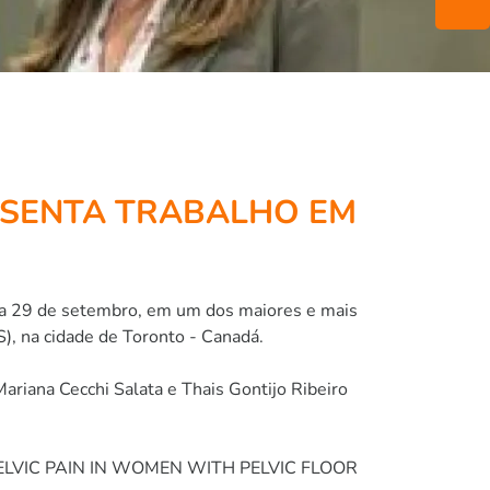
ESENTA TRABALHO EM
7 a 29 de setembro, em um dos maiores e mais
), na cidade de Toronto - Canadá.
Mariana Cecchi Salata e Thais Gontijo Ribeiro
MBOPELVIC PAIN IN WOMEN WITH PELVIC FLOOR