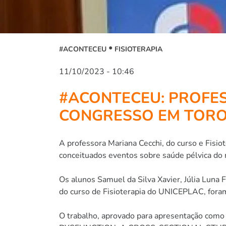
#ACONTECEU
FISIOTERAPIA
11/10/2023 - 10:46
#ACONTECEU: PROFE
CONGRESSO EM TORO
A professora Mariana Cecchi, do curso e Fisi
conceituados eventos sobre saúde pélvica do m
Os alunos Samuel da Silva Xavier, Júlia Luna 
do curso de Fisioterapia do UNICEPLAC, foram
O trabalho, aprovado para apresentação co