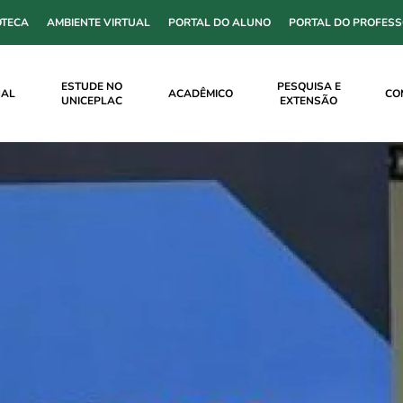
OTECA
AMBIENTE VIRTUAL
PORTAL DO ALUNO
PORTAL DO PROFES
ESTUDE NO
PESQUISA E
NAL
ACADÊMICO
CO
UNICEPLAC
EXTENSÃO