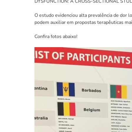
DYSFUNCTION: A CROSS-SECTIONAL STUD
O estudo evidenciou alta prevalência de dor l
podem auxiliar em propostas terapêuticas mai
Confira fotos abaixo!