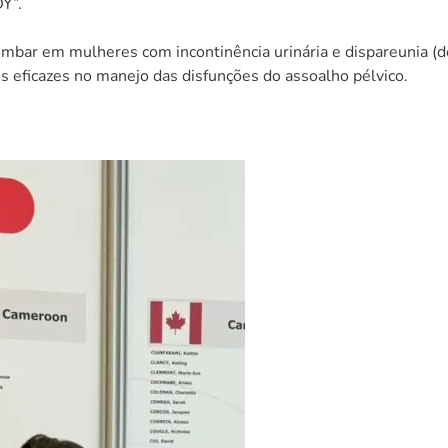
Y”.
ombar em mulheres com incontinência urinária e dispareunia (d
s eficazes no manejo das disfunções do assoalho pélvico.