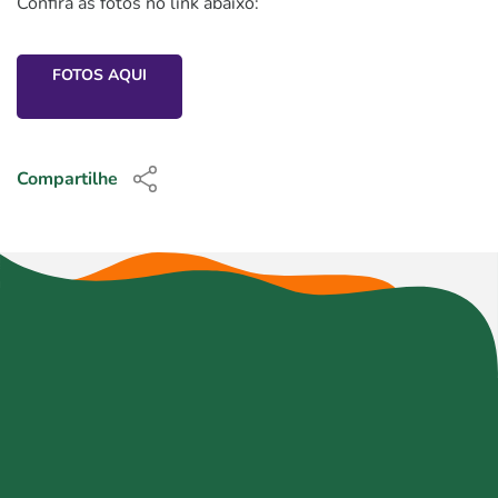
Confira as fotos no link abaixo:
FOTOS AQUI
Compartilhe