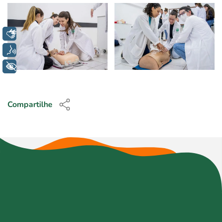
Libras
Voz
+ Acessibilidade
Compartilhe