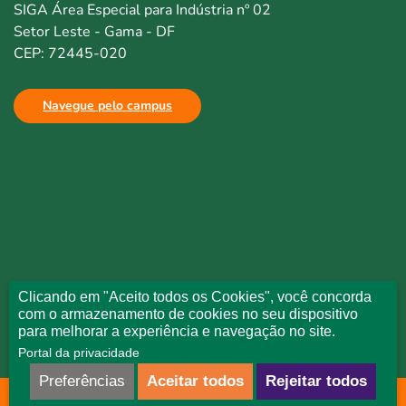
SIGA Área Especial para Indústria nº 02
Setor Leste - Gama - DF
CEP: 72445-020
Navegue pelo campus
Clicando em "Aceito todos os Cookies", você concorda
com o armazenamento de cookies no seu dispositivo
para melhorar a experiência e navegação no site.
Portal da privacidade
Preferências
Aceitar todos
Rejeitar todos
Todos direitos reservados © Uniceplac