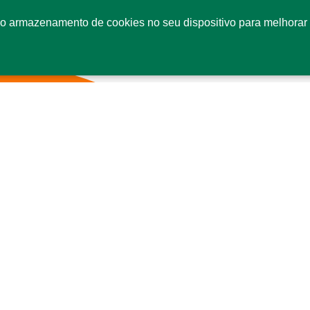
o armazenamento de cookies no seu dispositivo para melhorar 
Fale conosco
Co
SI
Se
CE