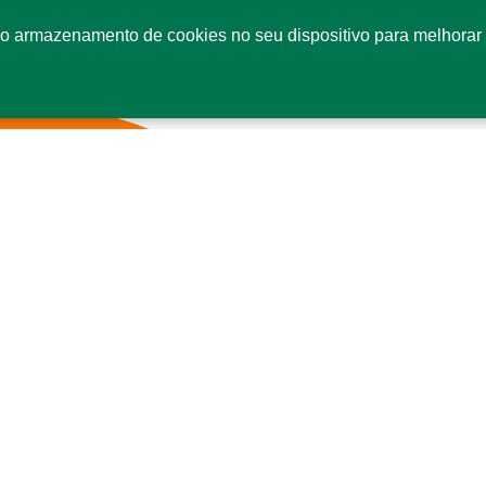
o armazenamento de cookies no seu dispositivo para melhorar 
Fale conosco
Co
SI
Se
CE