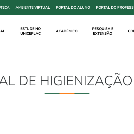
OTECA
AMBIENTE VIRTUAL
PORTAL DO ALUNO
PORTAL DO PROFES
ESTUDE NO
PESQUISA E
NAL
ACADÊMICO
CO
UNICEPLAC
EXTENSÃO
AL DE HIGIENIZAÇÃ