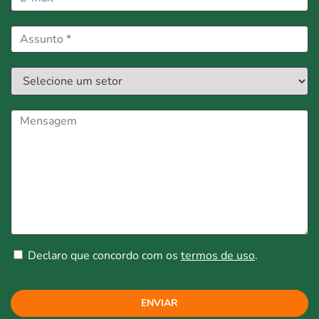
Declaro que concordo com os
termos de uso
.
ENVIAR