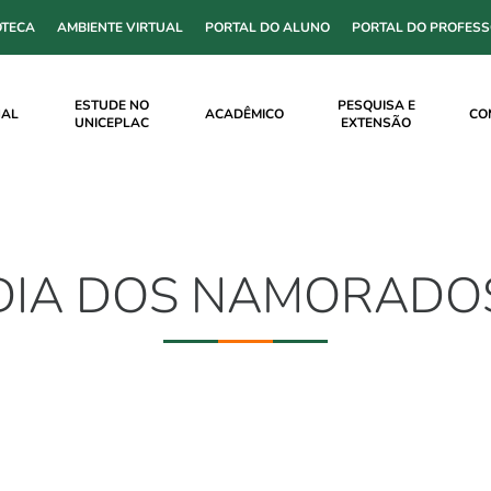
OTECA
AMBIENTE VIRTUAL
PORTAL DO ALUNO
PORTAL DO PROFES
ESTUDE NO
PESQUISA E
NAL
ACADÊMICO
CO
UNICEPLAC
EXTENSÃO
DIA DOS NAMORADO