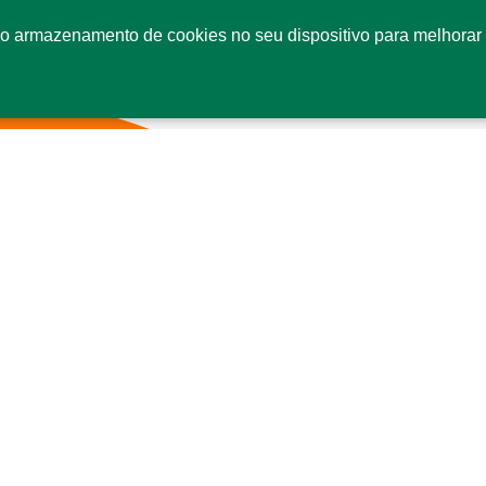
o armazenamento de cookies no seu dispositivo para melhorar 
Fale conosco
Co
SI
Se
CE