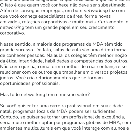
O fato é que quem você conhece não deve ser subestimado.
Além de conseguir empregos, um bom
networking
faz com
que você conheça especialistas da área, forme novas
amizades, relações corporativas e muito mais. Certamente, o
networking
tem um grande papel em seu crescimento
corporativo.
Nesse sentido, a maioria dos programas de MBA têm tido
grande sucesso. De fato, salas de aula são uma ótima forma
de conhecer pessoas. Na aula, os colegas têm melhor noção
da ética, integridade, habilidades e competências dos outros.
Não creio que haja uma forma melhor de criar confiança e se
relacionar com os outros que trabalhar em diversos projetos
juntos. Você cria relacionamentos que se tornam
oportunidades profissionais.
Mas todo networking tem o mesmo valor?
Se você quiser ter uma carreira profissional em sua cidade
natal, programas locais de MBA podem ser suficientes.
Contudo, se quiser se tornar um profissional de excelência,
seria muito melhor optar por programas globais de MBA, com
ambientes multiculturais em que você interage com alunos e