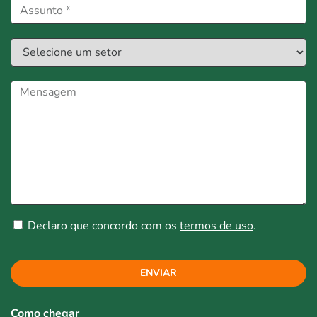
Declaro que concordo com os
termos de uso
.
ENVIAR
Como chegar