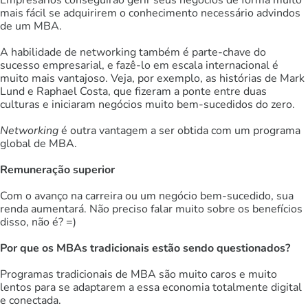
Empresários conseguirão gerir seus negócios de forma muito
mais fácil se adquirirem o conhecimento necessário advindos
de um MBA.
A habilidade de networking também é parte-chave do
sucesso empresarial, e fazê-lo em escala internacional é
muito mais vantajoso. Veja, por exemplo, as histórias de Mark
Lund e Raphael Costa, que fizeram a ponte entre duas
culturas e iniciaram negócios muito bem-sucedidos do zero.
Networking
é outra vantagem a ser obtida com um programa
global de MBA.
Remuneração superior
Com o avanço na carreira ou um negócio bem-sucedido, sua
renda aumentará. Não preciso falar muito sobre os benefícios
disso, não é? =)
Por que os MBAs tradicionais estão sendo questionados?
Programas tradicionais de MBA são muito caros e muito
lentos para se adaptarem a essa economia totalmente digital
e conectada.