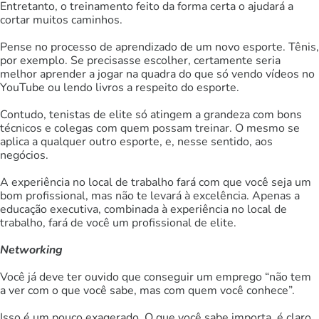
Entretanto, o treinamento feito da forma certa o ajudará a
cortar muitos caminhos.
Pense no processo de aprendizado de um novo esporte. Tênis,
por exemplo. Se precisasse escolher, certamente seria
melhor aprender a jogar na quadra do que só vendo vídeos no
YouTube ou lendo livros a respeito do esporte.
Contudo, tenistas de elite só atingem a grandeza com bons
técnicos e colegas com quem possam treinar. O mesmo se
aplica a qualquer outro esporte, e, nesse sentido, aos
negócios.
A experiência no local de trabalho fará com que você seja um
bom profissional, mas não te levará à excelência. Apenas a
educação executiva, combinada à experiência no local de
trabalho, fará de você um profissional de elite.
Networking
Você já deve ter ouvido que conseguir um emprego “não tem
a ver com o que você sabe, mas com quem você conhece”.
Isso é um pouco exagerado. O que você sabe importa, é claro.