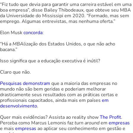
“Fiz tudo que devia para garantir uma carreira estável em uma
boa empresa”, disse Bailey Thibodeaux, que obteve seu MBA
da Universidade do Mississipi em 2020. “Formado, mas sem
emprego. Algumas entrevistas, mas nenhuma oferta.”
Elon Musk
concorda
:
“Há a
MBAlização
dos Estados Unidos, o que não acho
bacana.”
Isso significa que a educação executiva é inútil?
Claro que não.
Pesquisas demonstram
que a maioria das empresas no
mundo não são bem geridas e poderiam melhorar
drasticamente seus resultados com as práticas certas e
profissionais capacitados, ainda mais em países
em
desenvolvimento
.
Quer mais evidências? Assista ao reality show
The Profit
.
Perceba como Marcus Lemonis faz
turn around
em
empresas
e mais
empresas
ao aplicar seu conhecimento em gestão e