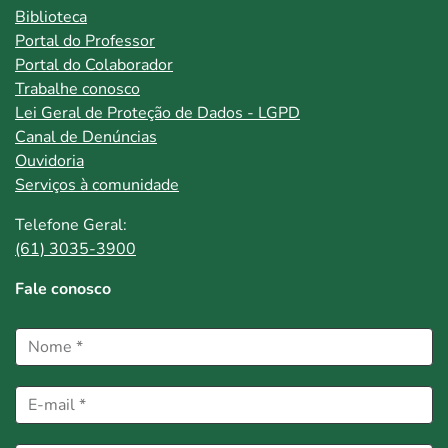
Biblioteca
Portal do Professor
Portal do Colaborador
Trabalhe conosco
Lei Geral de Proteção de Dados - LGPD
Canal de Denúncias
Ouvidoria
Serviços à comunidade
Telefone Geral:
(61) 3035-3900
Fale conosco