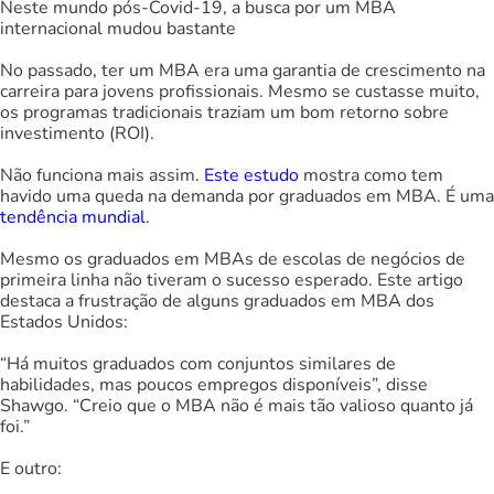
Neste mundo pós-Covid-19, a busca por um MBA
internacional mudou bastante
No passado, ter um MBA era uma garantia de crescimento na
carreira para jovens profissionais. Mesmo se custasse muito,
os programas tradicionais traziam um bom retorno sobre
investimento (ROI).
Não funciona mais assim.
Este estudo
mostra como tem
havido uma queda na demanda por graduados em MBA. É uma
tendência mundial
.
Mesmo os graduados em MBAs de escolas de negócios de
primeira linha não tiveram o sucesso esperado. Este artigo
destaca a frustração de alguns graduados em MBA dos
Estados Unidos:
“Há muitos graduados com conjuntos similares de
habilidades, mas poucos empregos disponíveis”, disse
Shawgo. “Creio que o MBA não é mais tão valioso quanto já
foi.”
E outro: