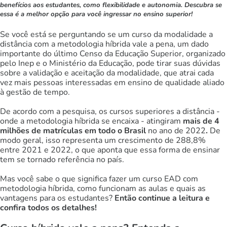
benefícios aos estudantes, como flexibilidade e autonomia. Descubra se
essa é a melhor opção para você ingressar no ensino superior!
Se você está se perguntando se um curso da modalidade a
distância com a metodologia híbrida vale a pena, um dado
importante do último Censo da Educação Superior, organizado
pelo Inep e o Ministério da Educação, pode tirar suas dúvidas
sobre a validação e aceitação da modalidade, que atrai cada
vez mais pessoas interessadas em ensino de qualidade aliado
à gestão de tempo.
De acordo com a pesquisa, os cursos superiores a distância -
onde a metodologia híbrida se encaixa - atingiram
mais de 4
milhões de matrículas em todo o Brasil
no ano de 2022
.
De
modo geral, isso representa um crescimento de 288,8%
entre 2021 e 2022, o que aponta que essa forma de ensinar
tem se tornado referência no país.
Mas você sabe o que significa fazer um curso EAD com
metodologia híbrida, como funcionam as aulas e quais as
vantagens para os estudantes?
Então continue a leitura e
confira todos os detalhes!