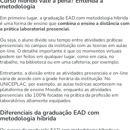
Curso híbrido vale a pena? Entenda a
metodologia
Em primeiro lugar, a graduação EAD com metodologia híbrida
é uma forma de ensino que
combina o ensino a distância com
a prática laboratorial presencial.
Ou seja, o aluno divide seu tempo entre atividades práticas
presenciais no campus da instituição com as teorias em aulas
on-line. O detalhe importante é que os momentos virtuais
podem ser feitos em qualquer lugar, como em casa, no
trabalho, na biblioteca ou em uma cafeteria, por exemplo.
Entretanto, a divisão entre as atividades presenciais e on-line
varia de acordo com a grade horária da instituição. No
UNICEPLAC, por exemplo, as aulas teóricas acontecem na
plataforma de ensino Moodle, enquanto as atividades
presenciais são 100% focadas na prática da profissão em
laboratórios altamente equipados.
Diferenciais da graduação EAD com
metodologia híbrida
Os cursos de graduação EAD com metodologia híbrida se