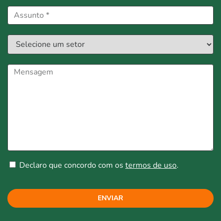
Declaro que concordo com os
termos de uso
.
ENVIAR