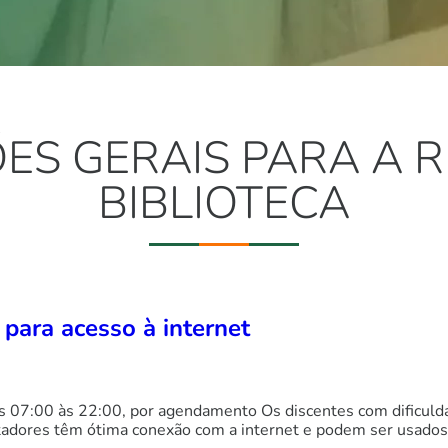
S GERAIS PARA A 
BIBLIOTECA
para acesso à internet
s 07:00 às 22:00, por agendamento Os discentes com dificulda
dores têm ótima conexão com a internet e podem ser usados pa