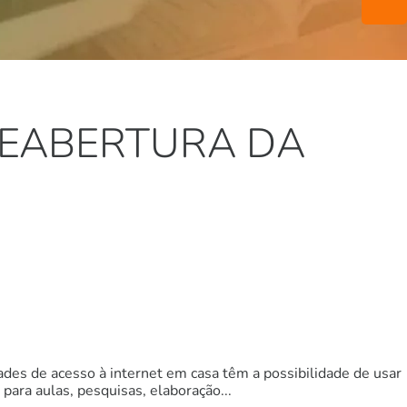
REABERTURA DA
des de acesso à internet em casa têm a possibilidade de usar
ra aulas, pesquisas, elaboração...