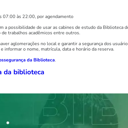
as 07:00 às 22:00, por agendamento
têm a possibilidade de usar as cabines de estudo da Bibliot
o de trabalhos acadêmicos entre outros.
haver aglomerações no local e garantir a segurança dos usuári
 informar o nome, matrícula, data e horário da reserva.
ossegurança da Biblioteca
.
 da biblioteca