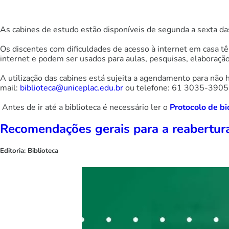
As cabines de estudo estão disponíveis de segunda a sexta d
Os discentes com dificuldades de acesso à internet em casa 
internet e podem ser usados para aulas, pesquisas, elaboraçã
A utilização das cabines está sujeita a agendamento para não 
mail:
biblioteca@uniceplac.edu.br
ou telefone: 61 3035-3905 e
Antes de ir até a biblioteca é necessário ler o
Protocolo de bi
Recomendações gerais para a reabertura
Editoria:
Biblioteca