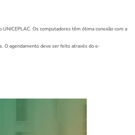
eca do UNICEPLAC. Os computadores têm ótima conexão com a
os. O agendamento deve ser feito através do e-