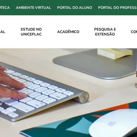
OTECA
AMBIENTE VIRTUAL
PORTAL DO ALUNO
PORTAL DO PROFES
ESTUDE NO
PESQUISA E
NAL
ACADÊMICO
CO
UNICEPLAC
EXTENSÃO