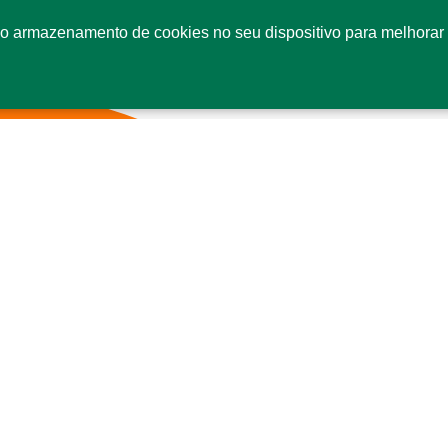
o armazenamento de cookies no seu dispositivo para melhorar 
Fale conosco
Co
SI
Se
CE